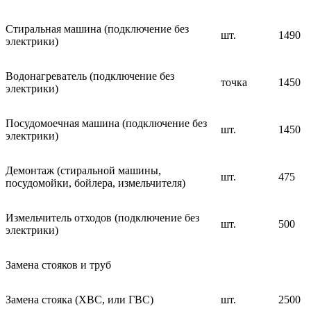
Стиральная машина (подключение без
шт.
1490
электрики)
Водонагреватель (подключение без
точка
1450
электрики)
Посудомоечная машина (подключение без
шт.
1450
электрики)
Демонтаж (стиральной машины,
шт.
475
посудомойки, бойлера, измельчителя)
Измельчитель отходов (подключение без
шт.
500
электрики)
Замена стояков и труб
Замена стояка (ХВС, или ГВС)
шт.
2500