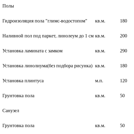
Полы
Гидроизоляция пола "глимс-водостопом"
кв.м.
180
Наливной пол под паркет, линолеум до 1 см
кв.м.
200
Установка ламината с замком
кв.м.
290
Установка линолиума(без подбора рисунка)
кв.м.
180
Установка плинтуса
м.п.
120
Грунтовка пола
кв.м.
50
Санузел
Грунтовка пола
кв.м.
50