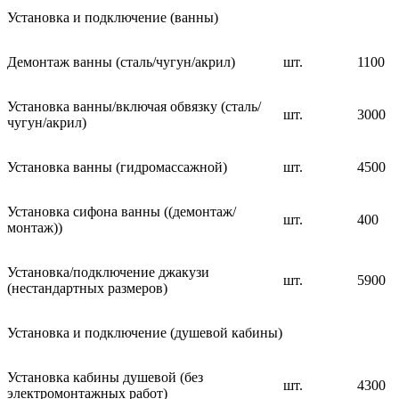
Установка и подключение (ванны)
Демонтаж ванны (сталь/чугун/акрил)
шт.
1100
Установка ванны/включая обвязку (сталь/
шт.
3000
чугун/акрил)
Установка ванны (гидромассажной)
шт.
4500
Установка сифона ванны ((демонтаж/
шт.
400
монтаж))
Установка/подключение джакузи
шт.
5900
(нестандартных размеров)
Установка и подключение (душевой кабины)
Установка кабины душевой (без
шт.
4300
электромонтажных работ)