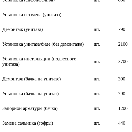
Установка и замена (унитаза)
Демонтаж (унитаза)
шт.
790
Установка унитаза/биде (без демонтажа)
шт.
2100
Установка инсталляции (подвесного
шт.
3700
унитаза)
Демонтаж (бачка на унитазе)
шт.
300
Установка (бачка на унитаз)
шт.
790
Запорной арматуры (бачка)
шт.
1200
Замена сальника (гофры)
шт.
440