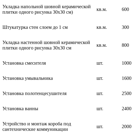
Укладка напольной шовной керамической
кв.м.
600
плитки одного рисунка 30х30 см)
Штукатурка стен слоем до 1 см
кв.м.
300
Укладка настенной шовной керамической
кв.м.
800
плитки одного рисунка 30х30 см
Установка смесителя
шт.
1000
Установка умывальника
шт.
1600
Установка полотенцесушителя
шт.
2500
Установка ванны
шт.
2400
Устройство и монтаж короба под
шт.
2000
сантехнические коммуникации