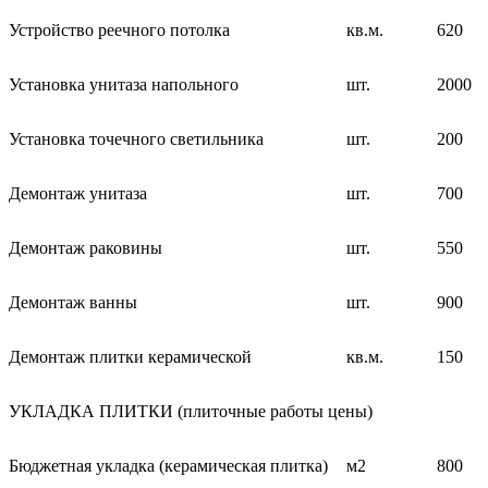
Устройство реечного потолка
кв.м.
620
Установка унитаза напольного
шт.
2000
Установка точечного светильника
шт.
200
Демонтаж унитаза
шт.
700
Демонтаж раковины
шт.
550
Демонтаж ванны
шт.
900
Демонтаж плитки керамической
кв.м.
150
УКЛАДКА ПЛИТКИ (плиточные работы цены)
Бюджетная укладка (керамическая плитка)
м2
800