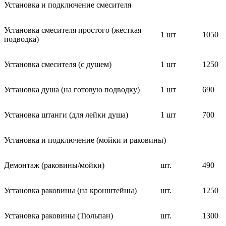
Установка и подключение смесителя
Установка смесителя простого (жесткая
1 шт
1050
подводка)
Установка смесителя (с душем)
1 шт
1250
Установка душа (на готовую подводку)
1 шт
690
Установка штанги (для лейки душа)
1 шт
700
Установка и подключение (мойки и раковины)
Демонтаж (раковины/мойки)
шт.
490
Установка раковины (на кронштейны)
шт.
1250
Установка раковины (Тюльпан)
шт.
1300