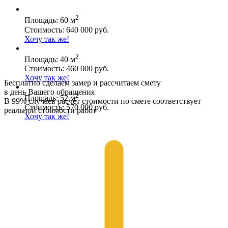
2
Площадь: 60 м
Стоимость: 640 000 руб.
Хочу так же!
2
Площадь: 40 м
Стоимость: 460 000 руб.
Хочу так же!
Бесплатно сделаем замер и рассчитаем смету
в день Вашего обращения
2
Площадь: 52 м
В 99% случаев расчёт стоимости по смете соответствует
Стоимость: 570 000 руб.
реальной стоимости работ
Хочу так же!