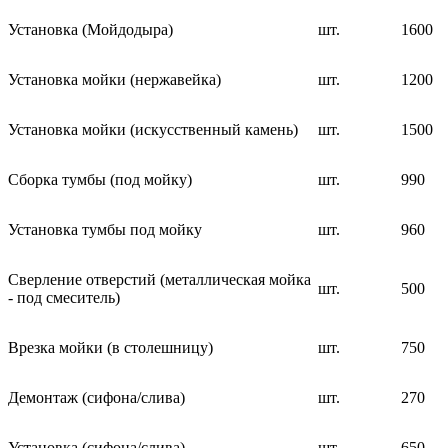
Установка (Мойдодыра)
шт.
1600
Установка мойки (нержавейка)
шт.
1200
Установка мойки (искусственный камень)
шт.
1500
Сборка тумбы (под мойку)
шт.
990
Установка тумбы под мойку
шт.
960
Сверление отверстий (металлическая мойка
шт.
500
- под смеситель)
Врезка мойки (в столешницу)
шт.
750
Демонтаж (сифона/слива)
шт.
270
Установка (сифона/слива)
шт.
650